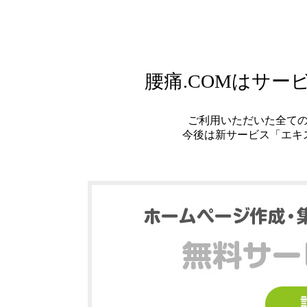
腰痛.COMはサ
ご利用いただいた全て
今後は新サービス「エキ